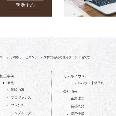
来場予約
 HOMES」は岡谷サービス＆ホームズ株式会社の住宅ブランド名です。
施工事例
モデルハウス
新築
モデルハウス来場予約
漆喰の家
会社情報
プロヴァンス
企業理念
フレンチ
会社概要
シンプルモダン
採用情報