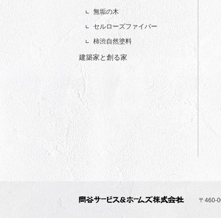
無垢の木
セルローズファイバー
柿渋自然塗料
建築家と創る家
〒460