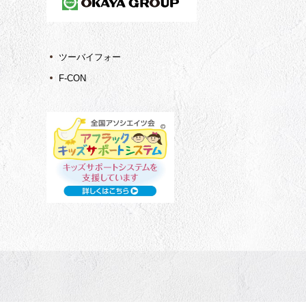
ツーバイフォー
F-CON