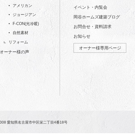
アメリカン
イベント・内覧会
ジョージアン
岡谷ホームズ建築ブログ
F-CON(光冷暖)
お問合せ・資料請求
自然素材
お知らせ
リフォーム
オーナー様専用ページ
オーナー様の声
-0008 愛知県名古屋市中区栄二丁目4番18号