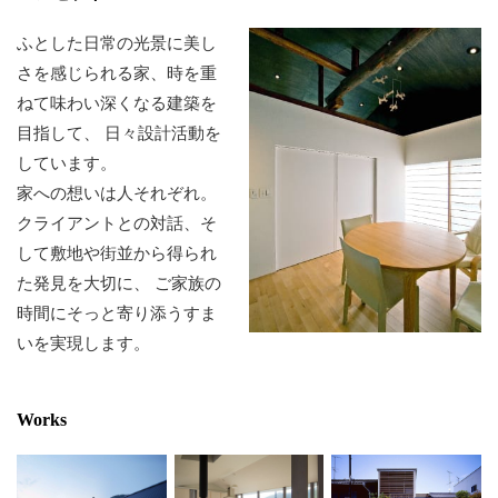
ふとした日常の光景に美し
さを感じられる家、時を重
ねて味わい深くなる建築を
目指して、
日々設計活動を
しています。
家への想いは人それぞれ。
クライアントとの対話、そ
して敷地や街並から得られ
た発見を大切に、
ご家族の
時間にそっと寄り添うすま
いを実現します。
Works