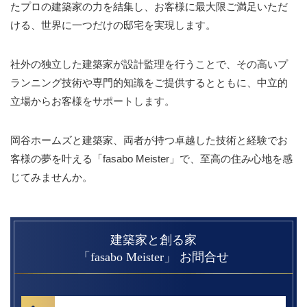
たプロの建築家の力を結集し、
お客様に最大限ご満足いただ
ける、世界に一つだけの邸宅を実現します。
社外の独立した建築家が設計監理を行うことで、その高いプ
ランニング技術や
専門的知識をご提供するとともに、中立的
立場からお客様をサポートします。
岡谷ホームズと建築家、両者が持つ卓越した技術と経験で
お
客様の夢を叶える「fasabo Meister」で、至高の住み心地を感
じてみませんか。
建築家と創る家
「fasabo Meister」 お問合せ