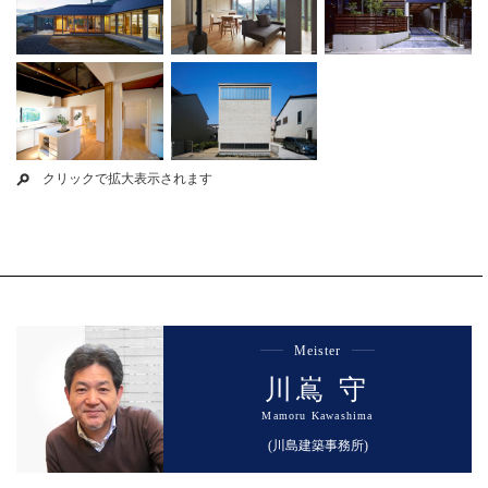
クリックで拡大表示されます
Meister
川嶌 守
Mamoru Kawashima
(川島建築事務所)