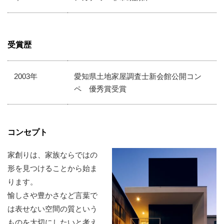
受賞歴
2003年
愛知県土地家屋調査士新会館公開コン
ペ 優秀賞受賞
コンセプト
家創りは、家族ならではの
形を見つけることから始ま
ります。
愉しさや豊かさなど言葉で
は表せない空間の質という
ものを大切にしたいと考え