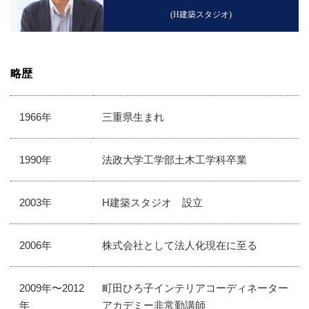
(H建築スタジオ)
略歴
1966年
三重県生まれ
1990年
法政大学工学部土木工学科卒業
2003年
H建築スタジオ 設立
2006年
株式会社として法人化現在に至る
2009年〜2012
町田ひろ子インテリアコーディネーター
年
アカデミー非常勤講師