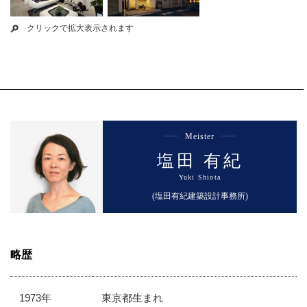
クリックで拡大表示されます
Meister
塩田 有紀
Yuki Shiota
(塩田有紀建築設計事務所)
略歴
1973年
東京都生まれ