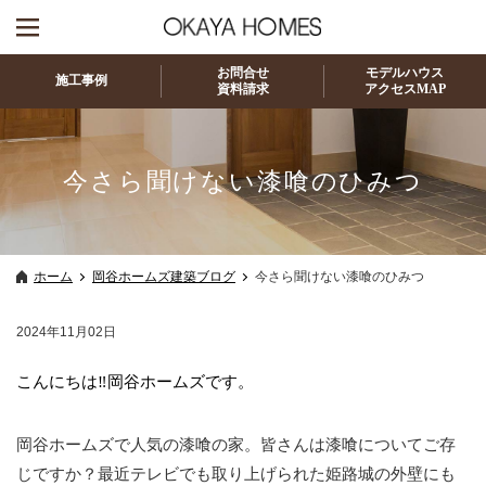
お問合せ
モデルハウス
施工事例
資料請求
アクセスMAP
今さら聞けない漆喰のひみつ
ホーム
岡谷ホームズ建築ブログ
今さら聞けない漆喰のひみつ
2024年11月02日
こんにちは‼岡谷ホームズです。
岡谷ホームズで人気の漆喰の家。皆さんは漆喰についてご存
じですか？最近テレビでも取り上げられた姫路城の外壁にも