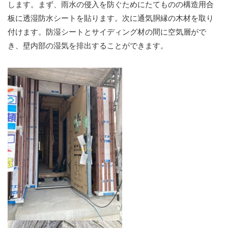
します。まず、雨水の侵入を防ぐためにたてものの構造用合
板に透湿防水シートを貼ります。次に通気胴縁の木材を取り
付けます。防湿シートとサイディング材の間に空気層がで
き、壁内部の湿気を排出することができます。