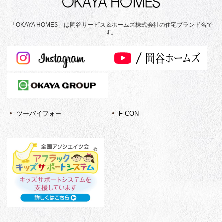
「OKAYA HOMES」は岡谷サービス＆ホームズ株式会社の住宅ブランド名で
す。
ツーバイフォー
F-CON