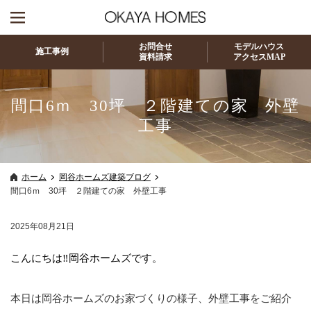
お問合せ
モデルハウス
施工事例
資料請求
アクセスMAP
間口6ｍ 30坪 ２階建ての家 外壁
工事
ホーム
岡谷ホームズ建築ブログ
間口6ｍ 30坪 ２階建ての家 外壁工事
2025年08月21日
こんにちは‼岡谷ホームズです。
本日は岡谷ホームズのお家づくりの様子、外壁工事をご紹介