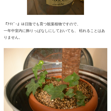
『ｱｲﾋﾞｰ』は日陰でも育つ観葉植物ですので、
一年中室内に飾りっぱなしにしておいても、 枯れることはあ
りません。