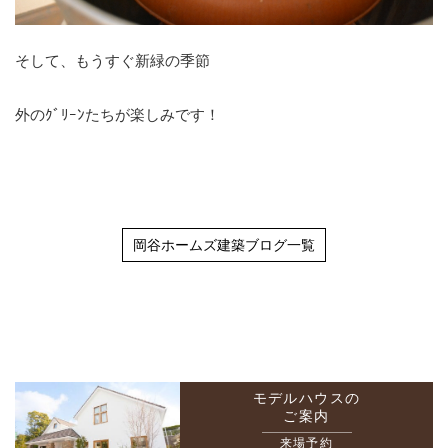
そして、もうすぐ新緑の季節
外のｸﾞﾘｰﾝたちが楽しみです！
岡谷ホームズ建築ブログ一覧
モデルハウスの
ご案内
来場予約