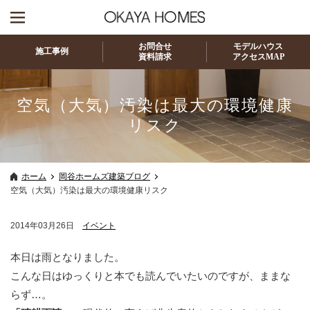
お問合せ
モデルハウス
施工事例
資料請求
アクセスMAP
空気（大気）汚染は最大の環境健康
リスク
ホーム
岡谷ホームズ建築ブログ
空気（大気）汚染は最大の環境健康リスク
2014年03月26日
イベント
本日は雨となりました。
こんな日はゆっくりと本でも読んでいたいのですが、ままな
らず…。