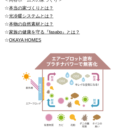
☆
本当の家づくりとは？
☆
光冷暖システムとは？
☆
本物の自然素材とは？
☆
家族の健康を守る『fasabo』とは？
☆
OKAYA HOMES