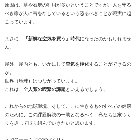
原因は、薪や石炭の利用が多いということですが、人を守る
べき家が人に害をなしているという恐るべきことが現実に起
こっています。
まさに、
「新鮮な空気を買う」時代
になったのかもしれませ
ん。
屋外、屋内とも、いかにして
空気を浄化
することができるの
か。
世界（地球）はつながっています。
これは、
全人類の喫緊の課題
といえるでしょう。
これからの地球環境、そしてここに生きるものすべての健康
のために、この課題解決の一助となるべく、私たちは家づく
りを通して取り組んでいきたいと思います。
＜岡谷ホームズの家づくり＞