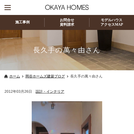
お問合せ
モデルハウス
施工事例
資料請求
アクセスMAP
長久手の萬々由さん
ホーム
岡谷ホームズ建築ブログ
長久手の萬々由さん
2012年03月26日
設計・インテリア