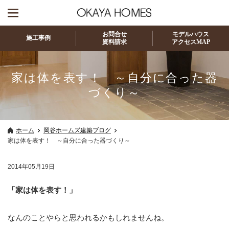
お問合せ
モデルハウス
施工事例
資料請求
アクセスMAP
家は体を表す！ ～自分に合った器
づくり～
ホーム
岡谷ホームズ建築ブログ
家は体を表す！ ～自分に合った器づくり～
2014年05月19日
「家は体を表す！」
なんのことやらと思われるかもしれませんね。