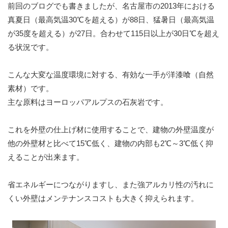
前回のブログでも書きましたが、名古屋市の2013年における
真夏日（最高気温30℃を超える）が88日、猛暑日（最高気温
が35度を超える）が27日。合わせて115日以上が30日℃を超え
る状況です。
こんな大変な温度環境に対する、有効な一手が洋漆喰（自然
素材）です。
主な原料はヨーロッパアルプスの石灰岩です。
これを外壁の仕上げ材に使用することで、建物の外壁温度が
他の外壁材と比べて15℃低く、建物の内部も2℃～3℃低く抑
えることが出来ます。
省エネルギーにつながりますし、また強アルカリ性の汚れに
くい外壁はメンテナンスコストも大きく抑えられます。