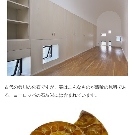
古代の巻貝の化石ですが、実はこんなものが漆喰の原料であ
る、ヨーロッパの石灰岩には含まれています。