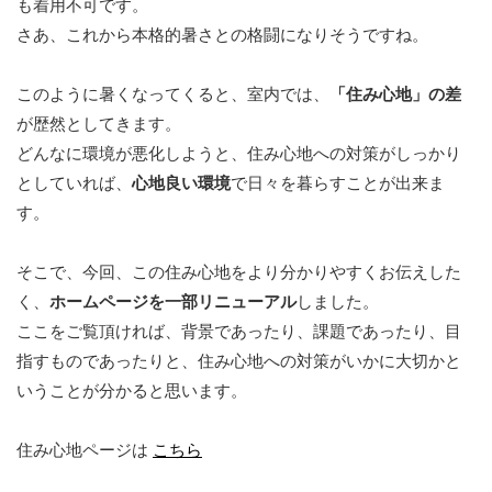
も着用不可です。
さあ、これから本格的暑さとの格闘になりそうですね。
このように暑くなってくると、室内では、
「住み心地」の差
が歴然としてきます。
どんなに環境が悪化しようと、住み心地への対策がしっかり
としていれば、
心地良い環境
で日々を暮らすことが出来ま
す。
そこで、今回、この住み心地をより分かりやすくお伝えした
く、
ホームページを一部リニューアル
しました。
ここをご覧頂ければ、背景であったり、課題であったり、目
指すものであったりと、住み心地への対策がいかに大切かと
いうことが分かると思います。
住み心地ページは
こちら