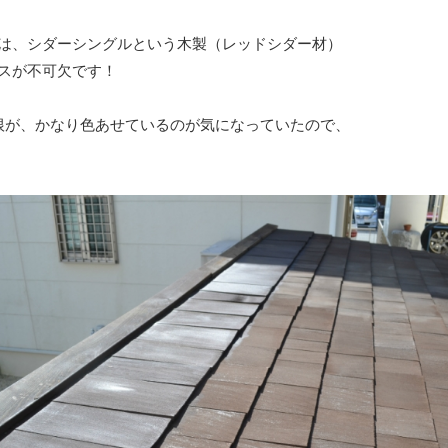
は、シダーシングルという木製（レッドシダー材）
スが不可欠です！
根が、かなり色あせているのが気になっていたので、