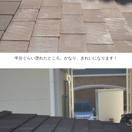
半分ぐらい塗れたところ。かなり、きれいになります！