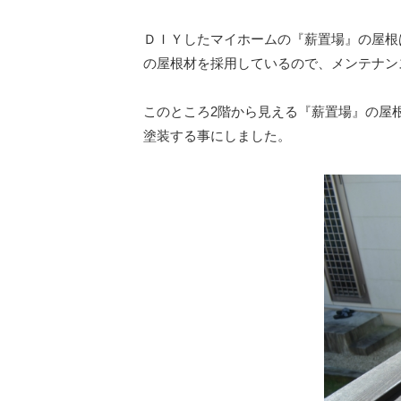
ＤＩＹしたマイホームの『薪置場』の屋根
の屋根材を採用しているので、メンテナン
このところ2階から見える『薪置場』の屋
塗装する事にしました。