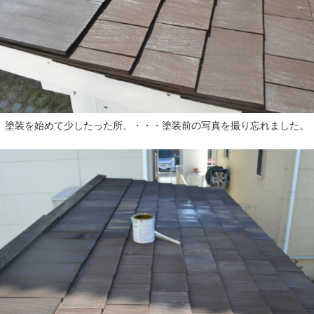
塗装を始めて少したった所、・・・塗装前の写真を撮り忘れました。