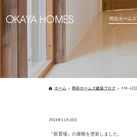
岡谷ホームズ
ホーム
岡谷ホームズ建築ブログ
ﾏｲﾎｰﾑ
2014年11月16日
『薪置場』の屋根を塗装しました。