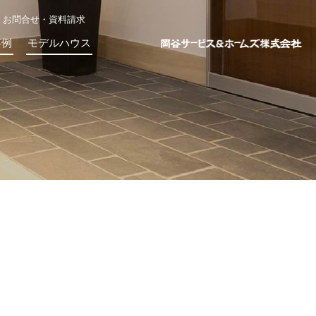
お問合せ・資料請求
事例
モデルハウス
～