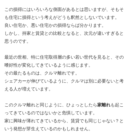
この損得にはいろいろな側面があるとは思いますが、そもそ
も住宅に損得という考えがどうも釈然としないでいます。
良い住宅か、悪い住宅かの損得ならば分かります。
しかし、持家と賃貸との比較となると、次元が違いすぎる
と
思うのです。
最近の世相、特に住宅取得層の多い若い世代を見ると、その
嗜好性が変化してきているように感じます。
その最たるものは、クルマ離れです。
シェアカーが伸びているように、クルマは別に必要ないと考
える人が増えています。
このクルマ離れと同じように、ひょっとしたら
家離れ
も起こ
ってきているのではないかと危惧しています。
家に興味が薄れてきているから、賃貸でも同じじゃない？と
いう発想が芽生えているのかもしれません。