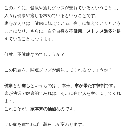
このように、健康や癒しグッズが売れているということは、
人々は健康や癒しを求めているということです。
裏をかえせば、健康に飢えている、癒しに飢えているという
ことになり、さらに、自分自身を
不健康
、
ストレス過多
と捉
えていることになります。
何故、不健康なのでしょうか？
この問題を、関連グッズが解決してくれるでしょうか？
健康
とか
癒し
というものは 、本来、
家が果たす役割
です。
家が快適で健康的であれば、そこに住む人を幸せにしてくれ
ます。
これこそが、
家本来の価値
なのです。
いい家を建てれば、暮らしが変わります。