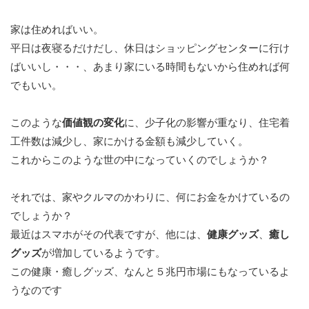
家は住めればいい。
平日は夜寝るだけだし、休日はショッピングセンターに行け
ばいいし・・・、あまり家にいる時間もないから住めれば何
でもいい。
このような
価値観の変化
に、少子化の影響が重なり、住宅着
工件数は減少し、家にかける金額も減少していく。
これからこのような世の中になっていくのでしょうか？
それでは、家やクルマのかわりに、何にお金をかけているの
でしょうか？
最近はスマホがその代表ですが、他には、
健康グッズ
、
癒し
グッズ
が増加しているようです。
この健康・癒しグッズ、なんと５兆円市場にもなっているよ
うなのです