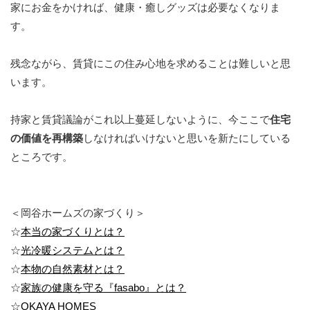
家にお金をかければ、健康・癒しグッズは必要なくなりま
す。
残念ながら、賃貸にこの住み心地を求めることは難しいと思
います。
持家と賃貸議論がこれ以上蔓延しないように、今ここで
住宅
の価値を再構築
しなければいけないと思いを新たにしている
ところです。
＜岡谷ホームズの家づくり＞
☆
本当の家づくりとは？
☆
光冷暖システムとは？
☆
本物の自然素材とは？
☆
家族の健康を守る『fasabo』とは？
☆
OKAYA HOMES