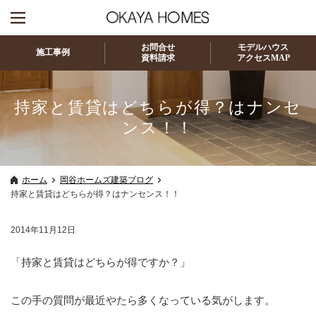
お問合せ
モデルハウス
施工事例
資料請求
アクセスMAP
持家と賃貸はどちらが得？はナンセ
ンス！！
ホーム
岡谷ホームズ建築ブログ
持家と賃貸はどちらが得？はナンセンス！！
2014年11月12日
「持家と賃貸はどちらが得ですか？」
この手の質問が最近やたら多くなっている気がします。