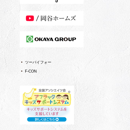
ツーバイフォー
F-CON