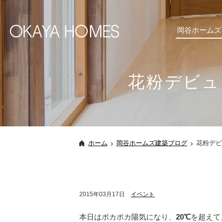
岡谷ホームズ
花粉デビュ
ホーム
岡谷ホームズ建築ブログ
花粉デビ
2015年03月17日
イベント
本日はポカポカ陽気になり、
20℃
を超えて