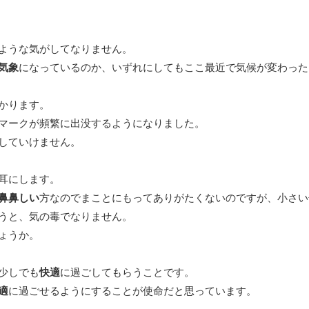
ような気がしてなりません。
気象
になっているのか、いずれにしてもここ最近で気候が変わった
かります。
マークが頻繁に出没するようになりました。
していけません。
耳にします。
鼻鼻しい
方なのでまことにもってありがたくないのですが、小さい
うと、気の毒でなりません。
ょうか。
少しでも
快適
に過ごしてもらうことです。
適
に過ごせるようにすることが使命だと思っています。