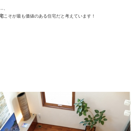
…、
宅
こそが最も価値のある住宅だと考えています！