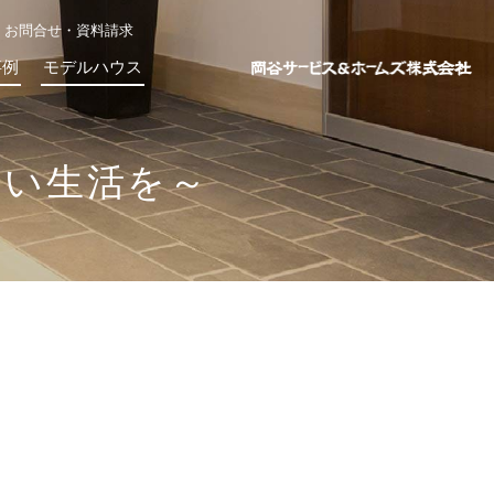
お問合せ・資料請求
事例
モデルハウス
ない生活を～