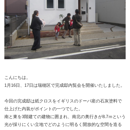
こんにちは。
1月16日、17日は瑞穂区で完成邸内覧会を開催いたしました。
今回の完成邸は紙クロスをイギリスのドーバ産の石灰塗料で
仕上げた内装がポイントの一つでした。
南と東を3階建ての建物に囲まれ、南北の奥行きが8.7ｍという
光が採りにくい立地でどのように明るく開放的な空間を造る