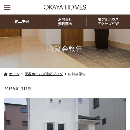
お問合せ
モデルハウス
施工事例
資料請求
アクセスMAP
内覧会報告
ホーム
岡谷ホームズ建築ブログ
内覧会報告
2016年01月17日