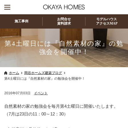
お問合せ
モデルハウス
施工事例
資料請求
アクセスMAP
第4土曜日には『自然素材の家』の勉
強会を開催中！
ホーム
岡谷ホームズ建築ブログ
第4土曜日には『自然素材の家』の勉強会を開催中！
2016年07月03日
イベント
自然素材の家の勉強会を毎月第4土曜日に開催いたします。
（7月は23日の11：00～12：30）