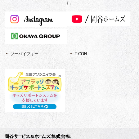
す。
ツーバイフォー
F-CON