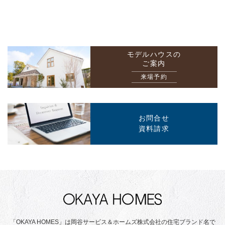
モデルハウスの
ご案内
来場予約
お問合せ
資料請求
「OKAYA HOMES」は岡谷サービス＆ホームズ株式会社の住宅ブランド名で