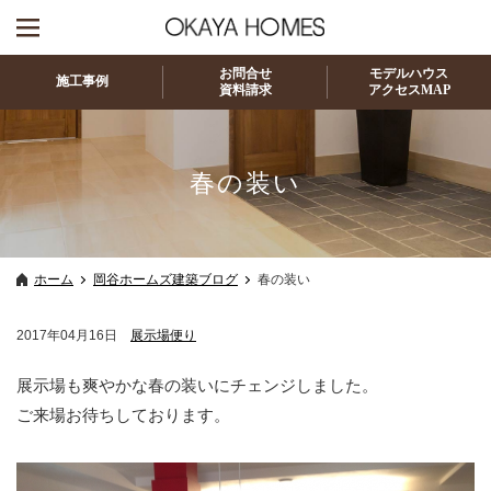
お問合せ
モデルハウス
施工事例
資料請求
アクセスMAP
春の装い
ホーム
岡谷ホームズ建築ブログ
春の装い
2017年04月16日
展示場便り
展示場も爽やかな春の装いにチェンジしました。
ご来場お待ちしております。