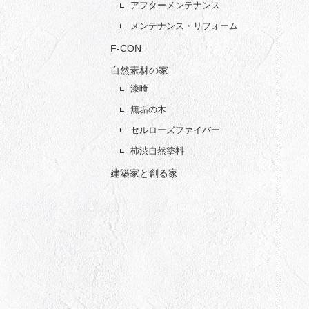
アフターメンテナンス
メンテナンス・リフォーム
F-CON
自然素材の家
漆喰
無垢の木
セルローズファイバー
柿渋自然塗料
建築家と創る家