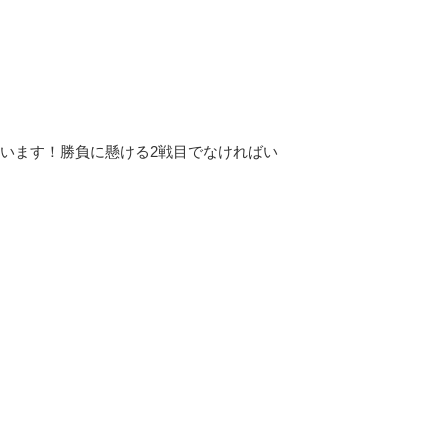
います！勝負に懸ける2戦目でなければい