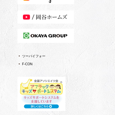
ツーバイフォー
F-CON