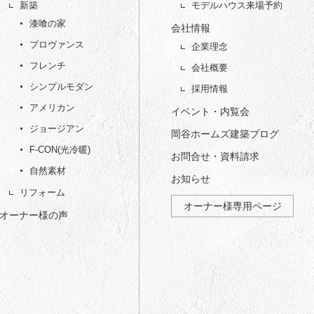
新築
モデルハウス来場予約
漆喰の家
会社情報
プロヴァンス
企業理念
フレンチ
会社概要
シンプルモダン
採用情報
アメリカン
イベント・内覧会
ジョージアン
岡谷ホームズ建築ブログ
F-CON(光冷暖)
お問合せ・資料請求
自然素材
お知らせ
リフォーム
オーナー様専用ページ
オーナー様の声