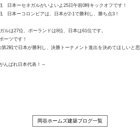
戦 日本ーセネガルがいよいよ25日午前0時キックオフです！
戦 日本ーコロンビアは、日本が2-1で勝利し、勝ち点3！
ネガルは27位、ポーランドは8位、日本は61位です。
ポーツです！
の第2戦で日本が勝利し、決勝トーナメント進出を決めてほしいと思
がんばれ日本代表！～
岡谷ホームズ建築ブログ一覧