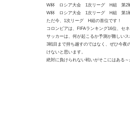
W杯 ロシア大会 1次リーグ H組 第2
W杯 ロシア大会 1次リーグ H組 第1
ただ今、1次リーグ H組の首位です！
コロンビアは、FIFAランキング16位、セ
サッカーは、何が起こるか予測が難しいス
3戦目まで持ち越すのではなく、ぜひ今夜
けないと思います。
絶対に負けられない戦いがそこにはある～