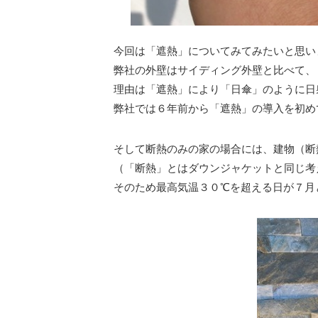
今回は「遮熱」についてみてみたいと思い
弊社の外壁はサイディング外壁と比べて、
理由は「遮熱」により「日傘」のように日
弊社では６年前から「遮熱」の導入を初め
そして断熱のみの家の場合には、建物（断
（「断熱」とはダウンジャケットと同じ考
そのため最高気温３０℃を超える日が７月