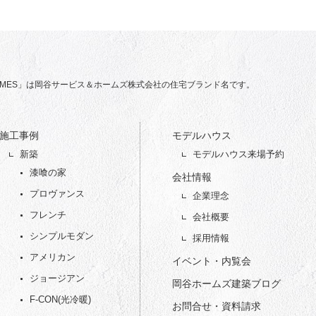
 HOMES」は岡谷サービス＆ホームズ株式会社の住宅ブランド名です。
施工事例
モデルハウス
新築
モデルハウス来場予約
漆喰の家
会社情報
プロヴァンス
企業理念
フレンチ
会社概要
シンプルモダン
採用情報
アメリカン
イベント・内覧会
ジョージアン
岡谷ホームズ建築ブログ
F-CON(光冷暖)
お問合せ・資料請求