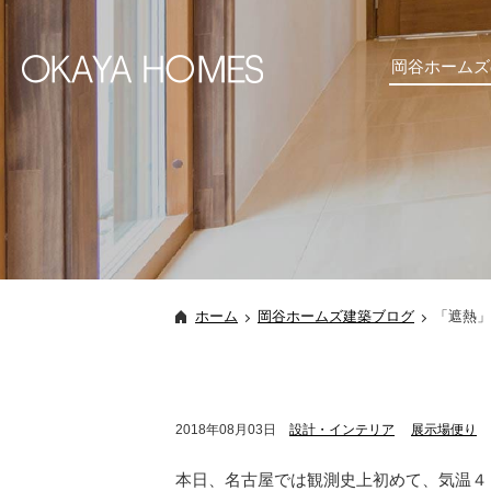
岡谷ホームズ
ホーム
岡谷ホームズ建築ブログ
「遮熱」
2018年08月03日
設計・インテリア
展示場便り
本日、名古屋では観測史上初めて、気温４