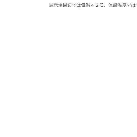
展示場周辺では気温４２℃、体感温度では