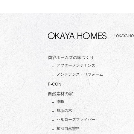
「OKAYA
岡谷ホームズの家づくり
アフターメンテナンス
メンテナンス・リフォーム
F-CON
自然素材の家
漆喰
無垢の木
セルローズファイバー
柿渋自然塗料