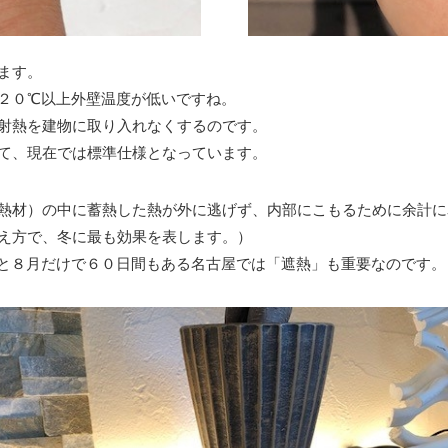
ます。
２０℃以上外壁温度が低いですね。
射熱を建物に取り入れなくするのです。
て、現在では標準仕様となっています。
熱材）の中に蓄熱した熱が外に逃げず、内部にこもるために余計に
え方で、冬に最も効果を表します。）
と８月だけで６０日間もある名古屋では「遮熱」も重要なのです。