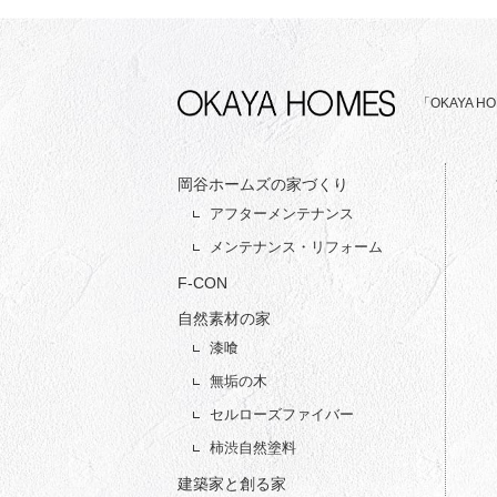
「OKAYA
岡谷ホームズの家づくり
アフターメンテナンス
メンテナンス・リフォーム
F-CON
自然素材の家
漆喰
無垢の木
セルローズファイバー
柿渋自然塗料
建築家と創る家