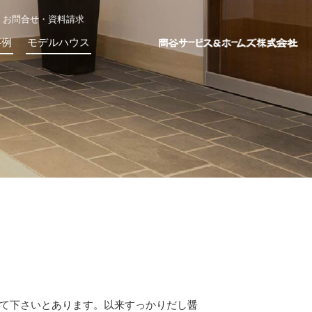
お問合せ・資料請求
事例
モデルハウス
て下さいとあります。以来すっかりだし醤