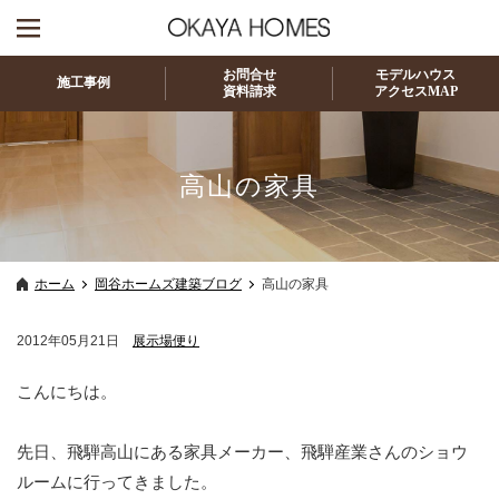
お問合せ
モデルハウス
施工事例
資料請求
アクセスMAP
高山の家具
ホーム
岡谷ホームズ建築ブログ
高山の家具
2012年05月21日
展示場便り
こんにちは。
先日、飛騨高山にある家具メーカー、飛騨産業さんのショウ
ルームに行ってきました。