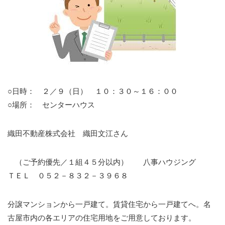
○日時： ２／９（日） １０：３０～１６：００
○場所： センターハウス
織田不動産株式会社 織田文江さん
（ご予約優先／１組４５分以内） 八事ハウジング
ＴＥＬ ０５２－８３２－３９６８
分譲マンションから一戸建て。賃貸住宅から一戸建てへ。名
古屋市内の各エリアの住宅用地をご用意しております。