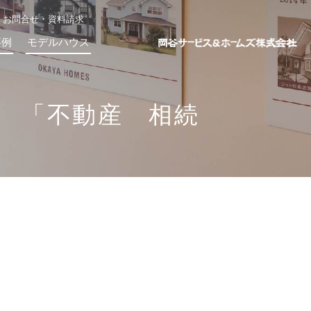
お問合せ・資料請求
事例
モデルハウス
） 「不動産 相続