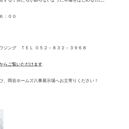
６：００
ウジング ＴＥＬ ０５２－８３２－３９６８
からご覧いただけます
ひ、岡谷ホームズ八事展示場へお立寄りください！