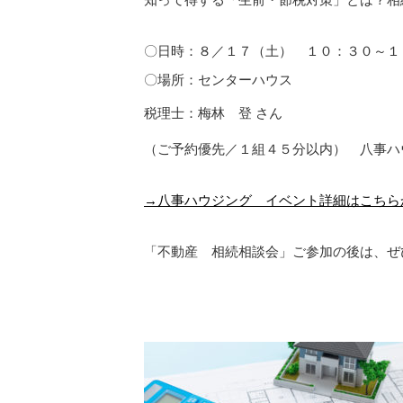
〇日時：８／１７（土） １０：３０～１
〇場所：センターハウス
税理士：梅林 登 さん
（ご予約優先／１組４５分以内） 八事ハ
→八事ハウジング イベント詳細はこちら
「不動産 相続相談会」ご参加の後は、ぜ