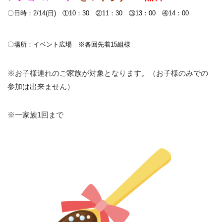
〇日時：2/14(日) ①10：30 ②11：30 ③13：00 ④14：00
〇場所：イベント広場 ※各回先着15組様
※お子様連れのご家族が対象となります。（お子様のみでの
参加は出来ません）
※一家族1回まで