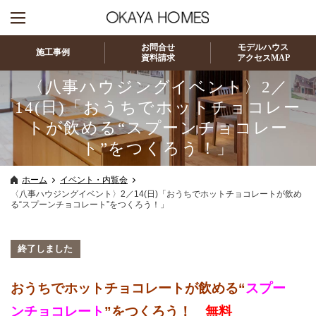
お問合せ
モデルハウス
施工事例
資料請求
アクセスMAP
〈八事ハウジングイベント〉2／
14(日)「おうちでホットチョコレー
トが飲める“スプーンチョコレー
ト”をつくろう！」
ホーム
イベント・内覧会
〈八事ハウジングイベント〉2／14(日)「おうちでホットチョコレートが飲め
る“スプーンチョコレート”をつくろう！」
終了しました
おうちでホットチョコレートが飲める“
スプー
ンチョコレート
”をつくろう！
無料