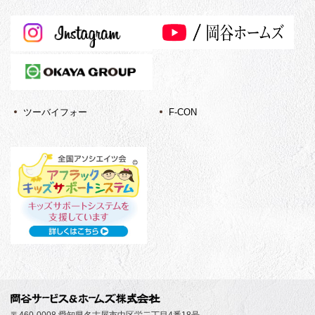
ツーバイフォー
F-CON
〒460-0008 愛知県名古屋市中区栄二丁目4番18号