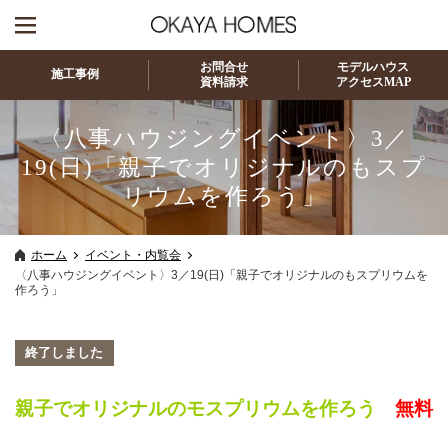
お問合せ
モデルハウス
施工事例
資料請求
アクセスMAP
〈八事ハウジングイベント〉3／
19(日)「親子でオリジナルのもスプ
リウムを作ろう」
ホーム
イベント・内覧会
〈八事ハウジングイベント〉3／19(日)「親子でオリジナルのもスプリウムを
作ろう」
終了しました
親子でオリジナルのモスプリウムを作ろう
無料