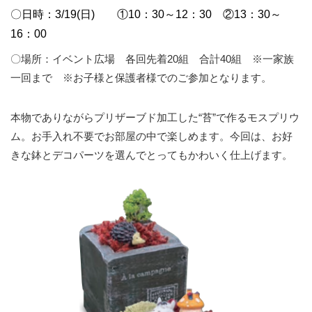
〇日時：3/19(日) ①10：30～12：30 ②13：30～
16：00
〇場所：イベント広場 各回先着20組 合計40組 ※一家族
一回まで ※お子様と保護者様でのご参加となります。
本物でありながらプリザーブド加工した“苔”で作るモスプリウ
ム。お手入れ不要でお部屋の中で楽しめます。今回は、お好
きな鉢とデコパーツを選んでとってもかわいく仕上げます。