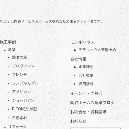
 HOMES」は岡谷サービス＆ホームズ株式会社の住宅ブランド名です。
施工事例
モデルハウス
新築
モデルハウス来場予約
漆喰の家
会社情報
プロヴァンス
企業理念
フレンチ
会社概要
シンプルモダン
採用情報
アメリカン
イベント・内覧会
ジョージアン
岡谷ホームズ建築ブログ
F-CON(光冷暖)
お問合せ・資料請求
自然素材
お知らせ
リフォーム