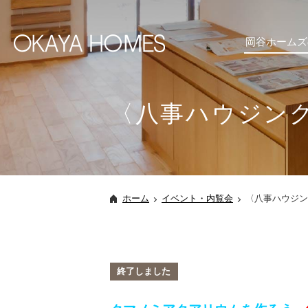
岡谷ホームズ
〈八事ハウジング
ホーム
イベント・内覧会
〈八事ハウジン
終了しました