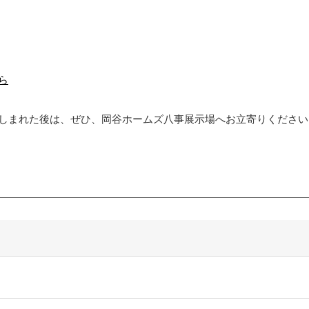
ら
しまれた後は、ぜひ、岡谷ホームズ八事展示場へお立寄りください
ー