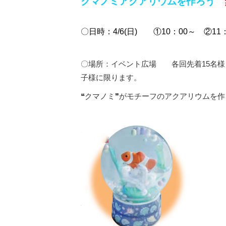
クマノミアクアリウムを作ろう
〇日時：4/6(日) ①10：00～ ②11
〇場所：イベント広場 各回先着15名様
子様に限ります。
❝クマノミ❞がモチーフのアクアリウムを