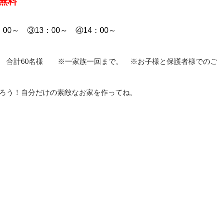
無料
：00～ ③13：00～ ④14：00～
 合計60名様 ※一家族一回まで。 ※お子様と保護者様での
作ろう！自分だけの素敵なお家を作ってね。