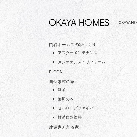
「OKAYA
岡谷ホームズの家づくり
アフターメンテナンス
メンテナンス・リフォーム
F-CON
自然素材の家
漆喰
無垢の木
セルローズファイバー
柿渋自然塗料
建築家と創る家