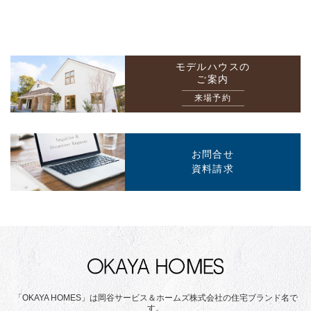
モデルハウスの
ご案内
来場予約
お問合せ
資料請求
「OKAYA HOMES」は岡谷サービス＆ホームズ株式会社の住宅ブランド名で
す。