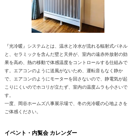
『光冷暖』システムとは、温水と冷水が流れる輻射式パネル
と、セラミックを含んだ壁と天井が、室内の遠赤外放射の効
果を高め、熱の移動で体感温度をコントロールする仕組みで
す。エアコンのように送風がないため、運転音もなく静か
で、エアコンのようにモーターを回さないので、静電気が起
こりにくいのでホコリが立たず、室内の温度ムラも小さいで
す。
一度、岡谷ホームズ八事展示場で、冬の光冷暖の心地よさを
ご体感ください。
イベント・内覧会 カレンダー