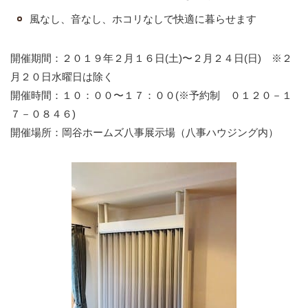
風なし、音なし、ホコリなしで快適に暮らせます
開催期間：２０１９年２月１６日(土)〜２月２４日(日) ※２
月２０日水曜日は除く
開催時間：１０：００〜１７：００(※予約制 ０１２０－１
７－０８４６)
開催場所：岡谷ホームズ八事展示場（八事ハウジング内）